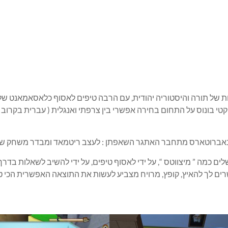
קטי בונוס על התחום בחירה אפשרי בין צרפתי ואנגלית ( עברית בקרוב
 כמה ” מיצווטס “, על ידי לאסוף טיפים, על ידי להשיב לשאלות בדר