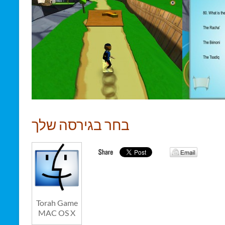
בחר בגירסה שלך
Torah Game
MAC OS X